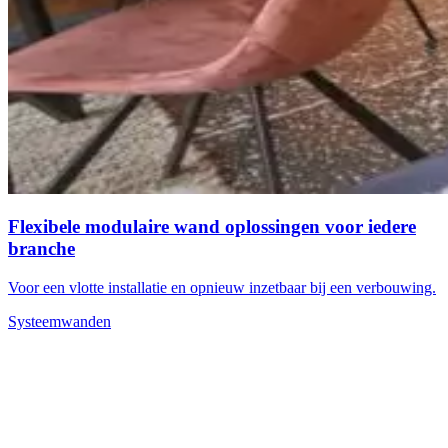
Flexibele modulaire wand oplossingen voor iedere
branche
Voor een vlotte installatie en opnieuw inzetbaar bij een verbouwing.
Systeemwanden