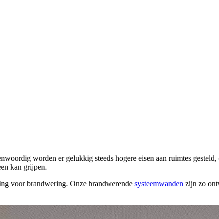
genwoordig worden er gelukkig steeds hogere eisen aan ruimtes gestel
en kan grijpen.
ossing voor brandwering. Onze brandwerende
systeemwanden
zijn zo ont