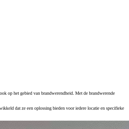
d, ook op het gebied van brandwerendheid. Met de brandwerende
wikkeld dat ze een oplossing bieden voor iedere locatie en specifieke