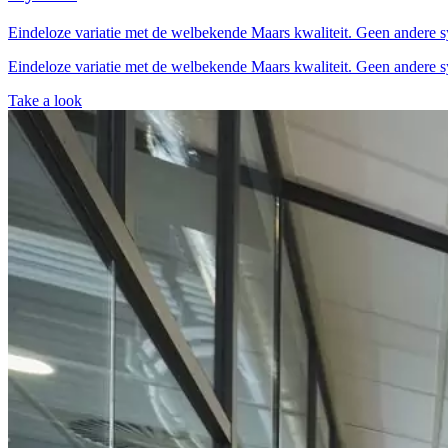
Eindeloze variatie met de welbekende Maars kwaliteit. Geen andere 
Eindeloze variatie met de welbekende Maars kwaliteit. Geen andere 
Take a look