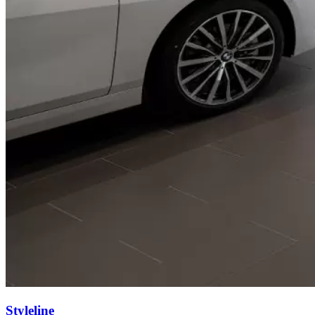
Styleline