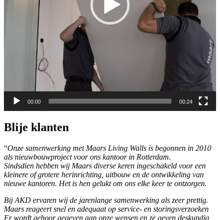
00:00
00:24
Blije klanten
“
Onze samenwerking met Maars Living Walls is begonnen in 2010
als nieuwbouwproject voor ons kantoor in Rotterdam.
Sindsdien hebben wij Maars diverse keren ingeschakeld voor een
kleinere of grotere herinrichting, uitbouw en de ontwikkeling van
nieuwe kantoren. Het is hen gelukt om ons elke keer te ontzorgen.
Bij AKD ervaren wij de jarenlange samenwerking als zeer prettig.
Maars reageert snel en adequaat op service- en storingsverzoeken
Er wordt gehoor gegeven aan onze wensen en ze geven deskundig