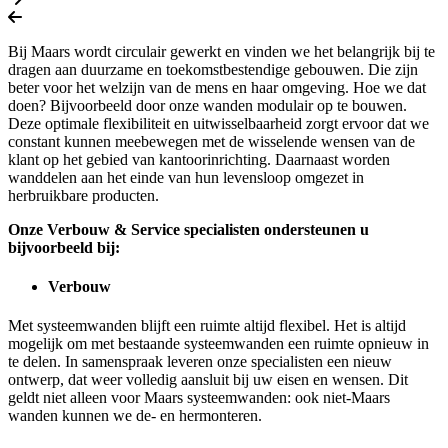
Bij Maars wordt circulair gewerkt en vinden we het belangrijk bij te
dragen aan duurzame en toekomstbestendige gebouwen. Die zijn
beter voor het welzijn van de mens en haar omgeving. Hoe we dat
doen? Bijvoorbeeld door onze wanden modulair op te bouwen.
Deze optimale flexibiliteit en uitwisselbaarheid zorgt ervoor dat we
constant kunnen meebewegen met de wisselende wensen van de
klant op het gebied van kantoorinrichting. Daarnaast worden
wanddelen aan het einde van hun levensloop omgezet in
herbruikbare producten.
Onze Verbouw & Service specialisten ondersteunen u
bijvoorbeeld bij:
Verbouw
Met systeemwanden blijft een ruimte altijd flexibel. Het is altijd
mogelijk om met bestaande systeemwanden een ruimte opnieuw in
te delen. In samenspraak leveren onze specialisten een nieuw
ontwerp, dat weer volledig aansluit bij uw eisen en wensen. Dit
geldt niet alleen voor Maars systeemwanden: ook niet-Maars
wanden kunnen we de- en hermonteren.