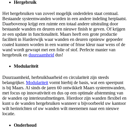
Hergebruik
Het hergebruiken van zoveel mogelijk onderdelen staat centraal.
Bestaande systeemwanden worden in een andere indeling herplaatst.
Daarbovenop krijgt een ruimte een totaal andere uitstraling door
bestaande wanden en deuren een nieuwe finish te geven. Of krijgen
ze een update in functionaliteit. Maars heeft een grote productie
faciliteit in Harderwijk waar wanden en deuren opnieuw gepoeder
coated kunnen worden in een warme of frisse kleur naar wens of de
wand wordt gewrapt met een folie of stof. Perfecte manier van
hergebruik en
duurzaamheid
dus!
Modulariteit
Duurzaamheid, herbruikbaarheid en circulariteit zijn steeds
belangrijker.
Modulariteit
vormt hierbij de basis, wat een speerpunt
is bij Maars. Al sinds de jaren 60 ontwikkelt Maars systeemwanden,
met focus op innovativiteit en dus op een optimale afstemming van
de wanden op interieurafmetingen. Hierdoor zijn wanden flexibel en
kunt u de wanden hergebruiken wanneer u bijvoorbeeld uw kantoor
wilt herinrichten of uw wanden wilt meenemen naar een nieuwe
locatie.
Onderhoud