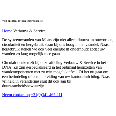
Van creatie, tot projectrealisatie
Home
Verbouw & Service
De systeemwanden van Maars zijn niet alleen duurzaam ontworpen,
circulariteit en hergebruik staan bij ons hoog in het vaandel. Naast
hergebruik steken we ook veel energie in onderhoud: zodat uw
wanden zo lang mogelijk mee gaan.
Circulair denken zit bij onze afdeling Verbouw & Service in het
DNA. Zij zijn gespecialiseerd in het optimaal herinzetten van
wandcomponenten met zo min mogelijk afval. Of het nu gaat om
een herindeling of een uitbreiding van uw kantoorinrichting. Naast
vrijheid in verandering sluit dit ook aan bij
duurzaamheidsbewustzijn.
Neem contact op
+31(0)341 465 211