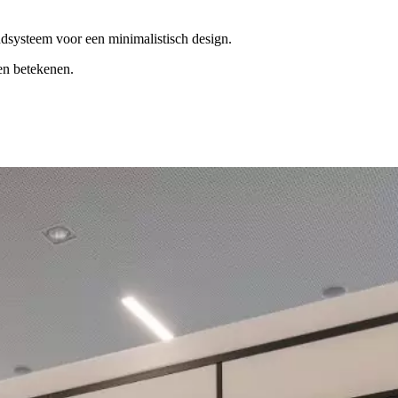
dsysteem voor een minimalistisch design.
en betekenen.