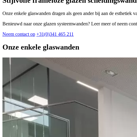
Stijlvolle frameloze glazen scheidingswan
Onze enkele glaswanden dragen als geen ander bij aan de esthetiek v
Benieuwd naar onze glazen systeemwanden? Leer meer of neem contac
Neem contact op
+31(0)341 465 211
Onze enkele glaswanden