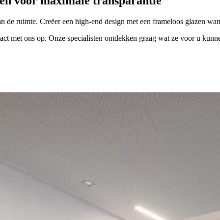
den voor maximale transparantie
an de ruimte. Creëer een high-end design met een frameloos glazen wan
t met ons op. Onze specialisten ontdekken graag wat ze voor u kunn