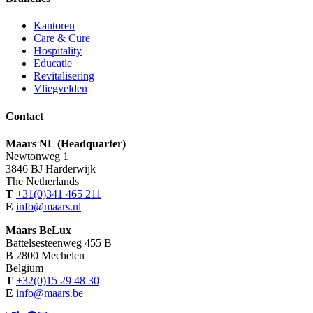
Kantoren
Care & Cure
Hospitality
Educatie
Revitalisering
Vliegvelden
Contact
Maars NL (Headquarter)
Newtonweg 1
3846 BJ Harderwijk
The Netherlands
T
+31(0)341 465 211
E
info@maars.nl
Maars BeLux
Battelsesteenweg 455 B
B 2800 Mechelen
Belgium
T
+32(0)15 29 48 30
E
info@maars.be