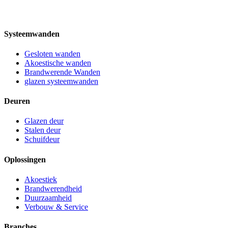
Systeemwanden
Gesloten wanden
Akoestische wanden
Brandwerende Wanden
glazen systeemwanden
Deuren
Glazen deur
Stalen deur
Schuifdeur
Oplossingen
Akoestiek
Brandwerendheid
Duurzaamheid
Verbouw & Service
Branches