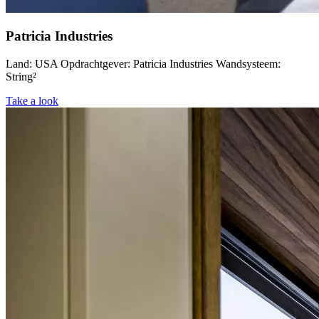
Patricia Industries
Land: USA Opdrachtgever: Patricia Industries Wandsysteem:
String²
Take a look