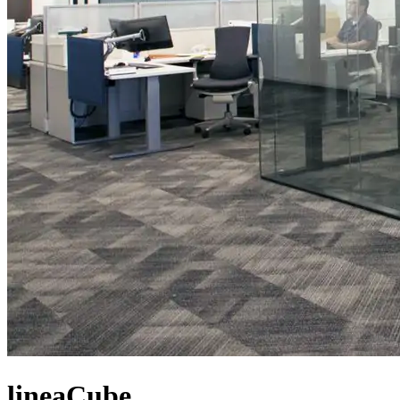
lineaCube