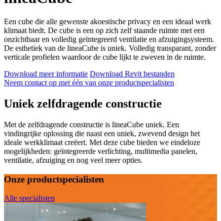
Een cube die alle gewenste akoestische privacy en een ideaal werk
klimaat biedt. De cube is een op zich zelf staande ruimte met een
onzichtbaar en volledig geïntegreerd ventilatie en afzuigingsysteem.
De esthetiek van de lineaCube is uniek. Volledig transparant, zonder
verticale profielen waardoor de cube lijkt te zweven in de ruimte.
Download meer informatie
Download Revit bestanden
Neem contact op met één van onze productspecialisten
Uniek zelfdragende constructie
Met de zelfdragende constructie is lineaCube uniek. Een
vindingrijke oplossing die naast een uniek, zwevend design het
ideale werkklimaat creëert. Met deze cube bieden we eindeloze
mogelijkheden: geïntegreerde verlichting, multimedia panelen,
ventilatie, afzuiging en nog veel meer opties.
Onze productspecialisten
Alle specialisten