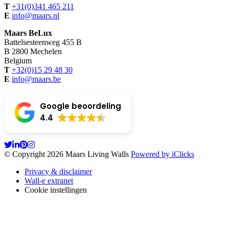
T
+31(0)341 465 211
E
info@maars.nl
Maars BeLux
Battelsesteenweg 455 B
B 2800 Mechelen
Belgium
T
+32(0)15 29 48 30
E
info@maars.be
Google beoordeling
4.4
© Copyright 2026 Maars Living Walls
Powered by iClicks
Privacy & disclaimer
Wall-e extranet
Cookie instellingen