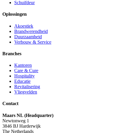
Schuifdeur
Oplossingen
Akoestiek
Brandwerendheid
Duurzaamheid
Verbouw & Service
Branches
Kantoren
Care & Cure
Hospitality
Educatie
Revitalisering
Vliegvelden
Contact
Maars NL (Headquarter)
Newtonweg 1
3846 BJ Harderwijk
The Netherlands