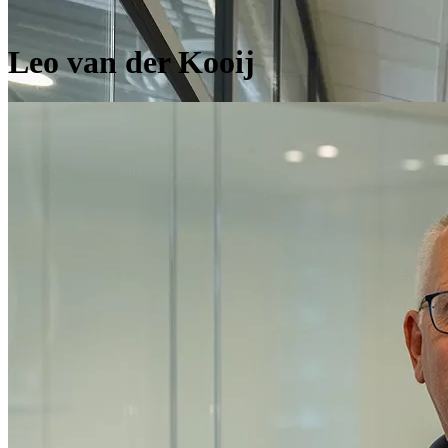
Leo van der Kooij