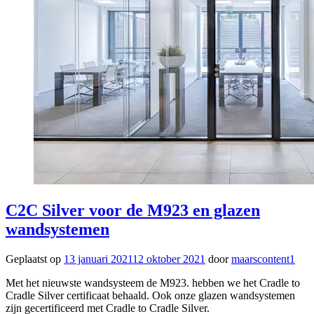
C2C Silver voor de M923 en glazen
wandsystemen
Geplaatst op
13 januari 2021
12 oktober 2021
door
maarscontent1
Met het nieuwste wandsysteem de M923. hebben we het Cradle to
Cradle Silver certificaat behaald. Ook onze glazen wandsystemen
zijn gecertificeerd met Cradle to Cradle Silver.