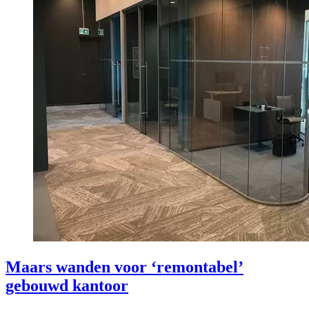
Maars wanden voor ‘remontabel’
gebouwd kantoor