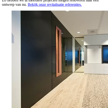
Zo hebben we al meerdere projecten mogen renoveren naar een
ontwerp van nu.
Bekijk onze revitalisatie referenties.