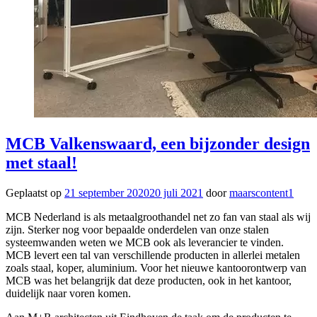
MCB Valkenswaard, een bijzonder design
met staal!
Geplaatst op
21 september 2020
20 juli 2021
door
maarscontent1
MCB Nederland is als metaalgroothandel net zo fan van staal als wij
zijn. Sterker nog voor bepaalde onderdelen van onze stalen
systeemwanden weten we MCB ook als leverancier te vinden.
MCB levert een tal van verschillende producten in allerlei metalen
zoals staal, koper, aluminium. Voor het nieuwe kantoorontwerp van
MCB was het belangrijk dat deze producten, ook in het kantoor,
duidelijk naar voren komen.