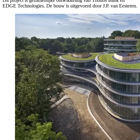
Dit project is gezamenlijke ontwikkeling van Triodos Bank en
EDGE Technologies. De bouw is uitgevoerd door J.P. van Eesteren.