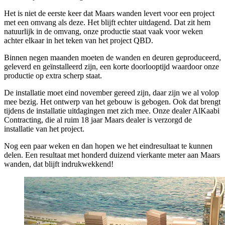
Het is niet de eerste keer dat Maars wanden levert voor een project
met een omvang als deze. Het blijft echter uitdagend. Dat zit hem
natuurlijk in de omvang, onze productie staat vaak voor weken
achter elkaar in het teken van het project QBD.
Binnen negen maanden moeten de wanden en deuren geproduceerd,
geleverd en geïnstalleerd zijn, een korte doorlooptijd waardoor onze
productie op extra scherp staat.
De installatie moet eind november gereed zijn, daar zijn we al volop
mee bezig. Het ontwerp van het gebouw is gebogen. Ook dat brengt
tijdens de installatie uitdagingen met zich mee. Onze dealer AlKaabi
Contracting, die al ruim 18 jaar Maars dealer is verzorgd de
installatie van het project.
Nog een paar weken en dan hopen we het eindresultaat te kunnen
delen. Een resultaat met honderd duizend vierkante meter aan Maars
wanden, dat blijft indrukwekkend!