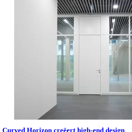
Curved Horizon creëert high-end design