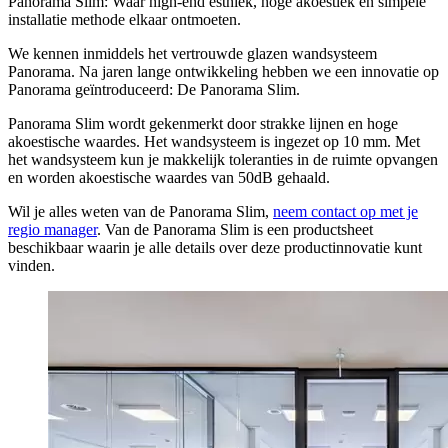
Panorama Slim: Waar high-end esthiek, hoge akoestiek en simpele
installatie methode elkaar ontmoeten.
We kennen inmiddels het vertrouwde glazen wandsysteem
Panorama. Na jaren lange ontwikkeling hebben we een innovatie op
Panorama geïntroduceerd: De Panorama Slim.
Panorama Slim wordt gekenmerkt door strakke lijnen en hoge
akoestische waardes. Het wandsysteem is ingezet op 10 mm. Met
het wandsysteem kun je makkelijk toleranties in de ruimte opvangen
en worden akoestische waardes van 50dB gehaald.
Wil je alles weten van de Panorama Slim,
neem contact op met je
regio manager
. Van de Panorama Slim is een productsheet
beschikbaar waarin je alle details over deze productinnovatie kunt
vinden.