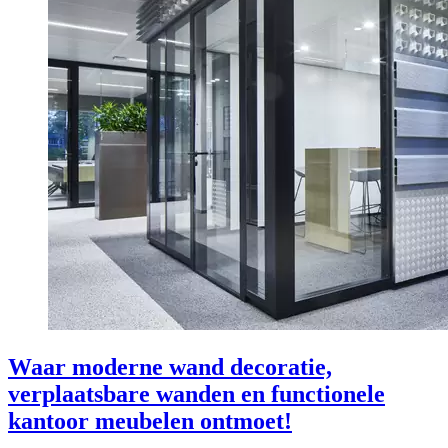
Waar moderne wand decoratie,
verplaatsbare wanden en functionele
kantoor meubelen ontmoet!