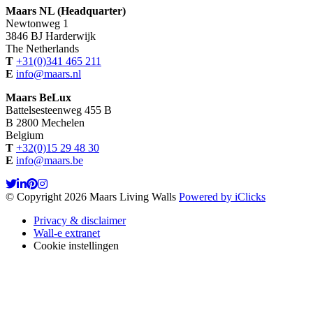
Maars NL (Headquarter)
Newtonweg 1
3846 BJ Harderwijk
The Netherlands
T
+31(0)341 465 211
E
info@maars.nl
Maars BeLux
Battelsesteenweg 455 B
B 2800 Mechelen
Belgium
T
+32(0)15 29 48 30
E
info@maars.be
© Copyright 2026 Maars Living Walls
Powered by iClicks
Privacy & disclaimer
Wall-e extranet
Cookie instellingen