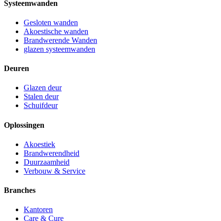
Systeemwanden
Gesloten wanden
Akoestische wanden
Brandwerende Wanden
glazen systeemwanden
Deuren
Glazen deur
Stalen deur
Schuifdeur
Oplossingen
Akoestiek
Brandwerendheid
Duurzaamheid
Verbouw & Service
Branches
Kantoren
Care & Cure