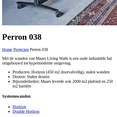
Perron 038
Home
Projecten
Perron 038
Met de wanden van Maars Living Walls is een oude industriële hal
omgebouwd tot hypermoderne omgeving.
Producten: Horizon (450 m2 doorvalveilig), stalen wanden
Deuren: Stalen deuren
Bijzonderheden: Maars leverde ook 2000 m2 plafond en 250
m2 barrière
Systeemwanden
Horizon
Double Horizon