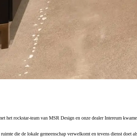
met het rockstar-team van MSR Design en onze dealer Intereum kwamen
 ruimte die de lokale gemeenschap verwelkomt en tevens dienst doet als