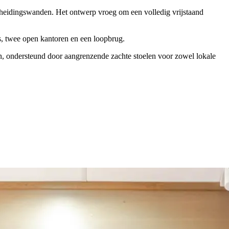
eidingswanden. Het ontwerp vroeg om een ​​volledig vrijstaand
es, twee open kantoren en een loopbrug.
n, ondersteund door aangrenzende zachte stoelen voor zowel lokale