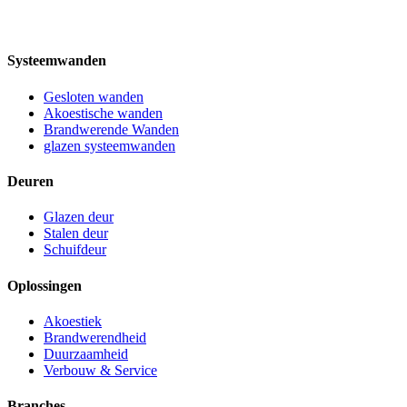
Systeemwanden
Gesloten wanden
Akoestische wanden
Brandwerende Wanden
glazen systeemwanden
Deuren
Glazen deur
Stalen deur
Schuifdeur
Oplossingen
Akoestiek
Brandwerendheid
Duurzaamheid
Verbouw & Service
Branches