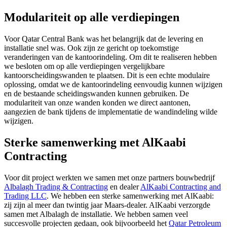
Modulariteit op alle verdiepingen
Voor Qatar Central Bank was het belangrijk dat de levering en
installatie snel was. Ook zijn ze gericht op toekomstige
veranderingen van de kantoorindeling. Om dit te realiseren hebben
we besloten om op alle verdiepingen vergelijkbare
kantoorscheidingswanden te plaatsen. Dit is een echte modulaire
oplossing, omdat we de kantoorindeling eenvoudig kunnen wijzigen
en de bestaande scheidingswanden kunnen gebruiken. De
modulariteit van onze wanden konden we direct aantonen,
aangezien de bank tijdens de implementatie de wandindeling wilde
wijzigen.
Sterke samenwerking met AlKaabi
Contracting
Voor dit project werkten we samen met onze partners bouwbedrijf
Albalagh Trading & Contracting
en dealer
AlKaabi Contracting and
Trading LLC
. We hebben een sterke samenwerking met AlKaabi:
zij zijn al meer dan twintig jaar Maars-dealer. AlKaabi verzorgde
samen met Albalagh de installatie. We hebben samen veel
succesvolle projecten gedaan, ook bijvoorbeeld het
Qatar Petroleum