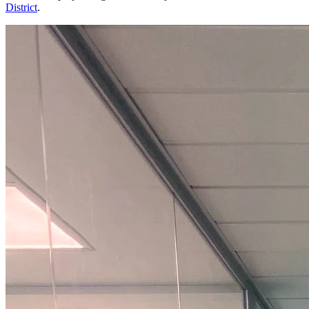
District
.