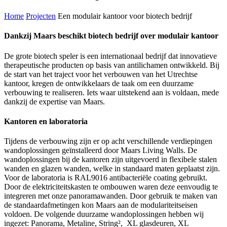
Home
Projecten
Een modulair kantoor voor biotech bedrijf
Dankzij Maars beschikt biotech bedrijf over modulair kantoor
De grote biotech speler is een internationaal bedrijf dat innovatieve
therapeutische producten op basis van antilichamen ontwikkeld. Bij
de start van het traject voor het verbouwen van het Utrechtse
kantoor, kregen de ontwikkelaars de taak om een duurzame
verbouwing te realiseren. Iets waar uitstekend aan is voldaan, mede
dankzij de expertise van Maars.
Kantoren en laboratoria
Tijdens de verbouwing zijn er op acht verschillende verdiepingen
wandoplossingen geïnstalleerd door Maars Living Walls. De
wandoplossingen bij de kantoren zijn uitgevoerd in flexibele stalen
wanden en glazen wanden, welke in standaard maten geplaatst zijn.
Voor de laboratoria is RAL9016 antibacteriële coating gebruikt.
Door de elektriciteitskasten te ombouwen waren deze eenvoudig te
integreren met onze panoramawanden. Door gebruik te maken van
de standaardafmetingen kon Maars aan de modulariteitseisen
voldoen. De volgende duurzame wandoplossingen hebben wij
ingezet: Panorama, Metaline, String², XL glasdeuren, XL