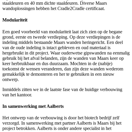
staaldeuren en 40 mm dichte staaldeuren. Diverse Maars
wandoplossingen hebben het Cradle2Cradle certificaat.
Modulariteit
Een goed voorbeeld van modulariteit laat zich zien op de begane
grond, eerste en tweede verdieping. Op deze verdiepingen is de
indeling middels bestaande Maars wanden heringericht. Een deel
van de oude indeling is intact gebleven en oud materiaal is
hergebruikt in dit project. Waar ouderwetse gipswanden na eenmalig
gebruik bij het afval belanden, zijn de wanden van Maars keer op
keer herbruikbaar en dus duurzaam. Mochten in de (nabije)
toekomst de wensen veranderen, dan zijn deze wanden wederom
gemakkelijk te demonteren en her te gebruiken in een nieuw
ontwerp.
Inmiddels zitten we in de laatste fase van de huidige verbouwing
van het kantoor.
In samenwerking met Aalberts
Het ontwerp van de verbouwing is door het biotech bedrijf zelf
verzorgd. In samenwerking met partner Aalberts is Maars bij het
project betrokken. Aalberts is onder andere specialist in het