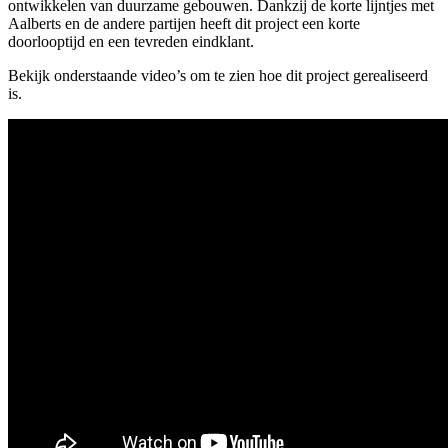
ontwikkelen van duurzame gebouwen. Dankzij de korte lijntjes met
Aalberts en de andere partijen heeft dit project een korte
doorlooptijd en een tevreden eindklant.
Bekijk onderstaande video’s om te zien hoe dit project gerealiseerd
is.