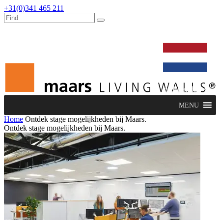
+31(0)341 465 211
werken bij
dealers
nieuws
verbouw & service
nederlands
MENU
Home
Ontdek stage mogelijkheden bij Maars.
Ontdek stage mogelijkheden bij Maars.