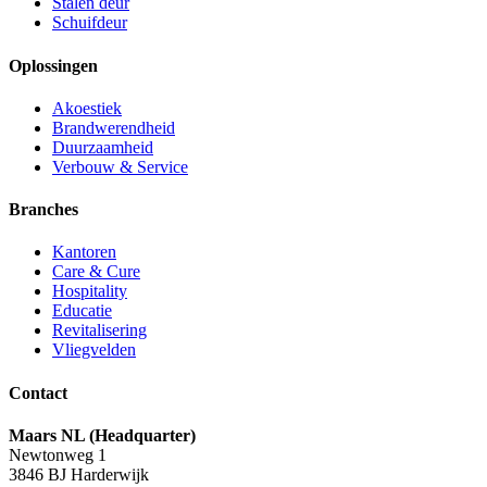
Stalen deur
Schuifdeur
Oplossingen
Akoestiek
Brandwerendheid
Duurzaamheid
Verbouw & Service
Branches
Kantoren
Care & Cure
Hospitality
Educatie
Revitalisering
Vliegvelden
Contact
Maars NL (Headquarter)
Newtonweg 1
3846 BJ Harderwijk