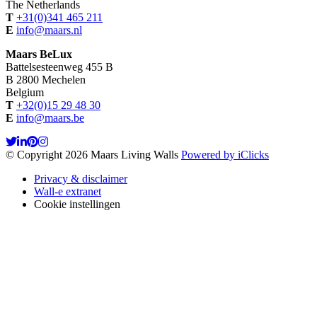
The Netherlands
T
+31(0)341 465 211
E
info@maars.nl
Maars BeLux
Battelsesteenweg 455 B
B 2800 Mechelen
Belgium
T
+32(0)15 29 48 30
E
info@maars.be
© Copyright 2026 Maars Living Walls
Powered by iClicks
Privacy & disclaimer
Wall-e extranet
Cookie instellingen