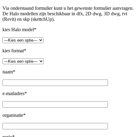
Via onderstaand formulier kunt u het gewenste formulier aanvragen.
De Halo modellen zijn beschikbaar in dfx, 2D dwg, 3D dwg, rvt
(Revit) en skp (skettchUp).
kies Halo model*
kies format*
naam*
e-mailadres*
organisatie*
regio*