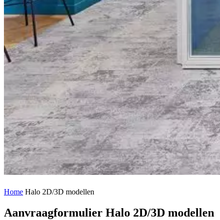
Home
Halo 2D/3D modellen
Aanvraagformulier Halo 2D/3D modellen