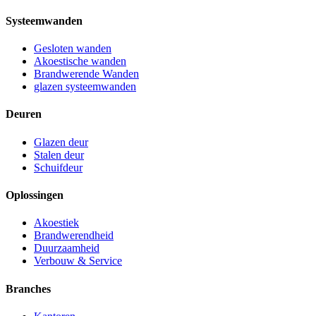
Systeemwanden
Gesloten wanden
Akoestische wanden
Brandwerende Wanden
glazen systeemwanden
Deuren
Glazen deur
Stalen deur
Schuifdeur
Oplossingen
Akoestiek
Brandwerendheid
Duurzaamheid
Verbouw & Service
Branches