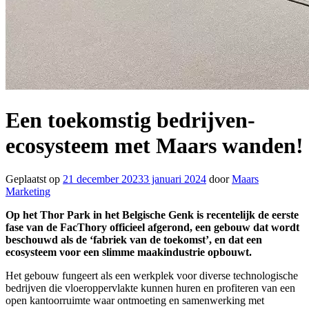
Een toekomstig bedrijven-
ecosysteem met Maars wanden!
Geplaatst op
21 december 2023
3 januari 2024
door
Maars
Marketing
Op het Thor Park in het Belgische Genk is recentelijk de eerste
fase van de FacThory officieel afgerond, een gebouw dat wordt
beschouwd als de ‘fabriek van de toekomst’, en dat een
ecosysteem voor een slimme maakindustrie opbouwt.
Het gebouw fungeert als een werkplek voor diverse technologische
bedrijven die vloeroppervlakte kunnen huren en profiteren van een
open kantoorruimte waar ontmoeting en samenwerking met