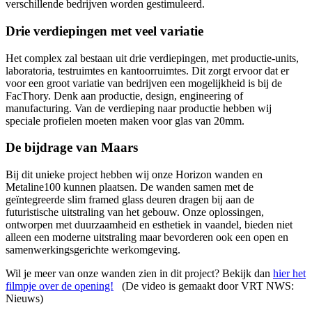
verschillende bedrijven worden gestimuleerd.
Drie verdiepingen met veel variatie
Het complex zal bestaan uit drie verdiepingen, met productie-units,
laboratoria, testruimtes en kantoorruimtes. Dit zorgt ervoor dat er
voor een groot variatie van bedrijven een mogelijkheid is bij de
FacThory. Denk aan productie, design, engineering of
manufacturing. Van de verdieping naar productie hebben wij
speciale profielen moeten maken voor glas van 20mm.
De bijdrage van Maars
Bij dit unieke project hebben wij onze Horizon wanden en
Metaline100 kunnen plaatsen. De wanden samen met de
geïntegreerde slim framed glass deuren dragen bij aan de
futuristische uitstraling van het gebouw. Onze oplossingen,
ontworpen met duurzaamheid en esthetiek in vaandel, bieden niet
alleen een moderne uitstraling maar bevorderen ook een open en
samenwerkingsgerichte werkomgeving.
Wil je meer van onze wanden zien in dit project? Bekijk dan
hier het
filmpje over de opening!
(De video is gemaakt door VRT NWS:
Nieuws)