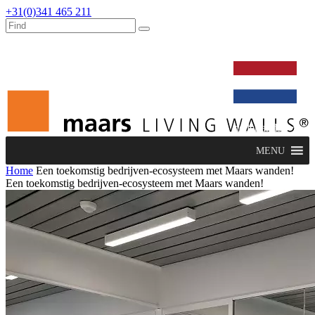
+31(0)341 465 211
werken bij
dealers
nieuws
verbouw & service
nederlands
MENU
Home
Een toekomstig bedrijven-ecosysteem met Maars wanden!
Een toekomstig bedrijven-ecosysteem met Maars wanden!