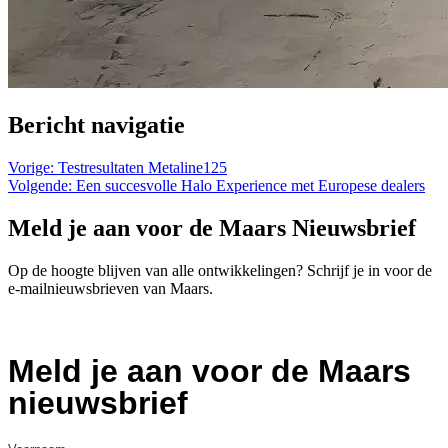
Bericht navigatie
Vorige:
Testresultaten Metaline125
Volgende:
Een succesvolle Halo Experience met Europese dealers
Meld je aan voor de Maars Nieuwsbrief
Op de hoogte blijven van alle ontwikkelingen? Schrijf je in voor de
e-mailnieuwsbrieven van Maars.