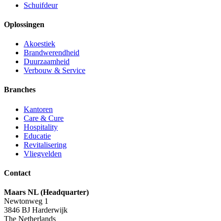
Schuifdeur
Oplossingen
Akoestiek
Brandwerendheid
Duurzaamheid
Verbouw & Service
Branches
Kantoren
Care & Cure
Hospitality
Educatie
Revitalisering
Vliegvelden
Contact
Maars NL (Headquarter)
Newtonweg 1
3846 BJ Harderwijk
The Netherlands