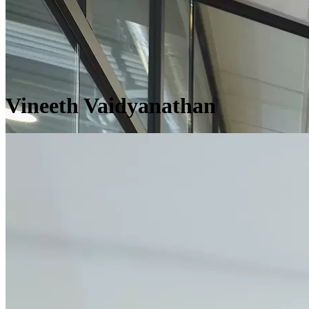
Vineeth Vaidyanathan