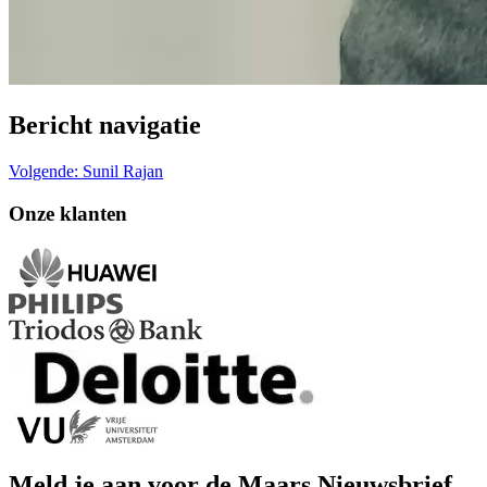
Bericht navigatie
Volgende:
Sunil Rajan
Onze klanten
Meld je aan voor de Maars Nieuwsbrief