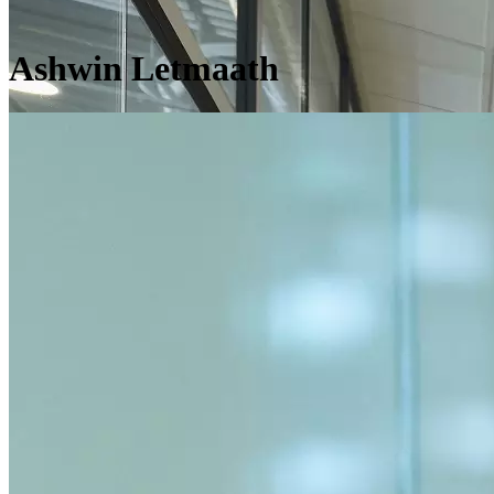
Ashwin Letmaath