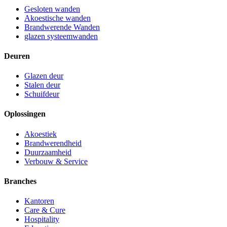
Gesloten wanden
Akoestische wanden
Brandwerende Wanden
glazen systeemwanden
Deuren
Glazen deur
Stalen deur
Schuifdeur
Oplossingen
Akoestiek
Brandwerendheid
Duurzaamheid
Verbouw & Service
Branches
Kantoren
Care & Cure
Hospitality