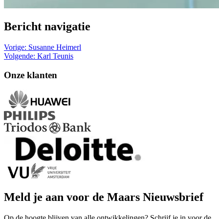
Bericht navigatie
Vorige:
Susanne Heimerl
Volgende:
Karl Teunis
Onze klanten
Meld je aan voor de Maars Nieuwsbrief
Op de hoogte blijven van alle ontwikkelingen? Schrijf je in voor de