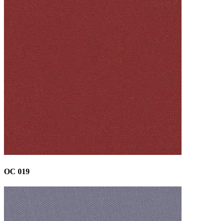
OC 019