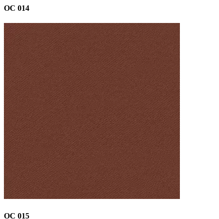
OC 014
OC 015