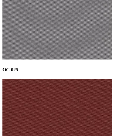
OC 025