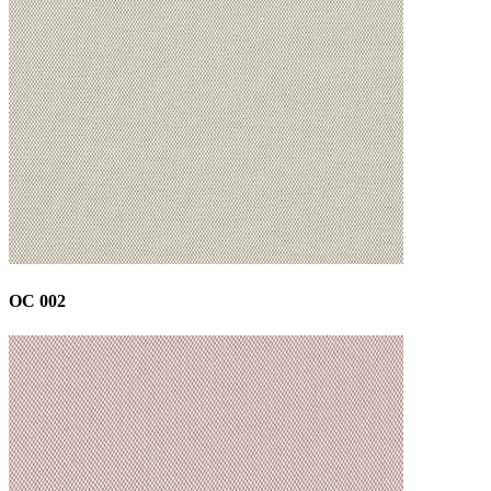
OC 002