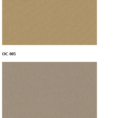
OC 005