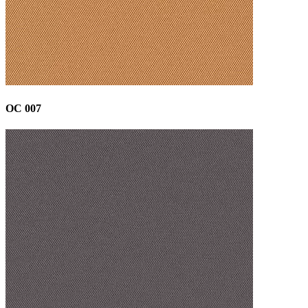
OC 007