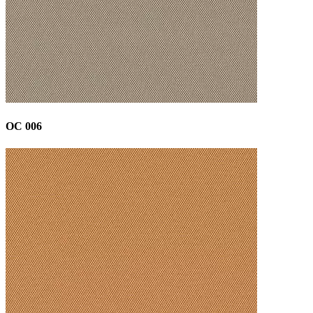
OC 006