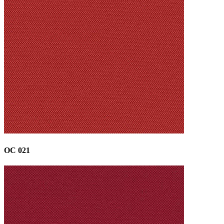
OC 021