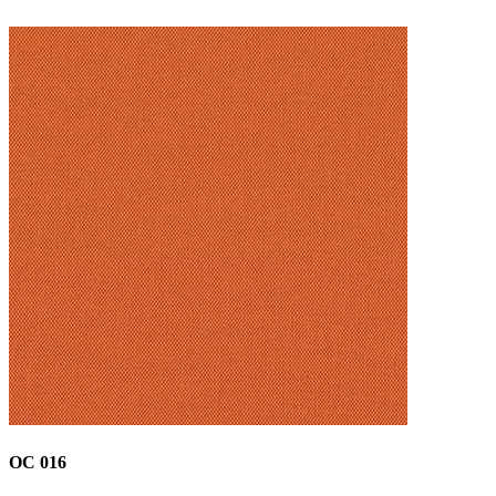
OC 016