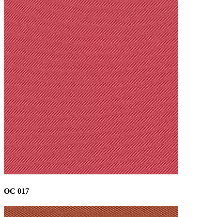
OC 017