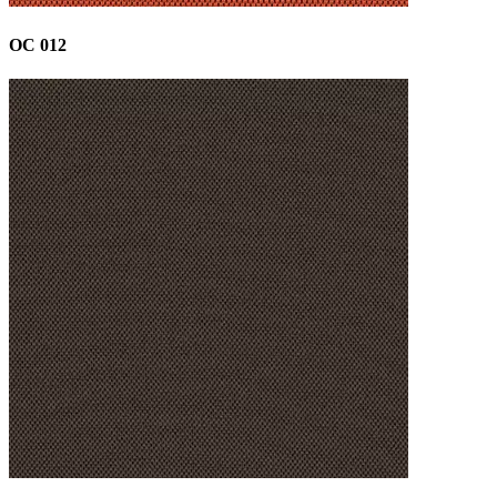
OC 012