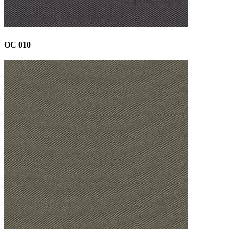
OC 010