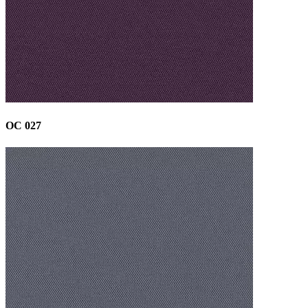
OC 027