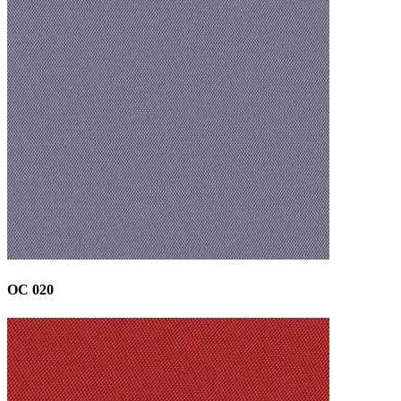
OC 020