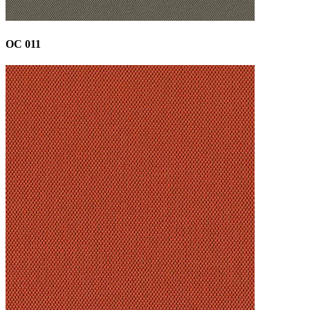
OC 011