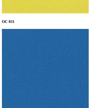
OC 031