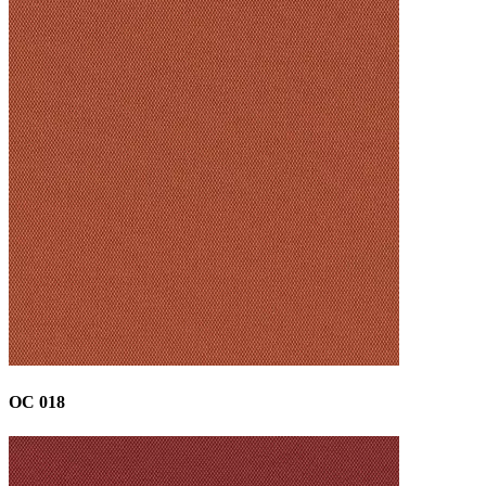
OC 018