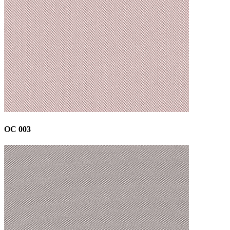
OC 003