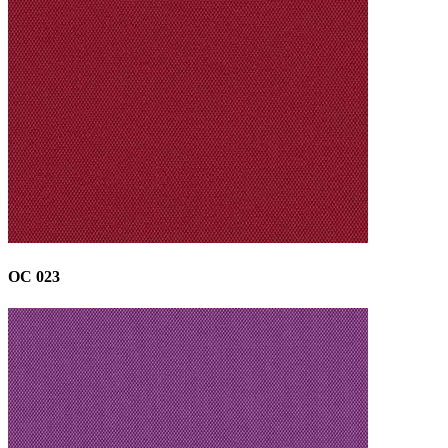
OC 023