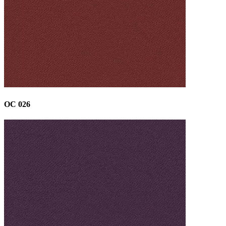
OC 026