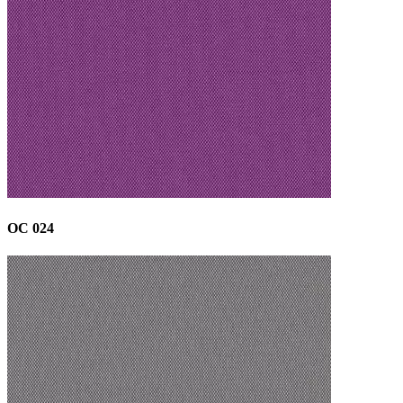
OC 024