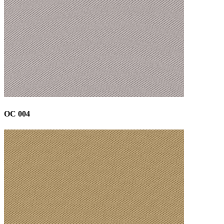
OC 004