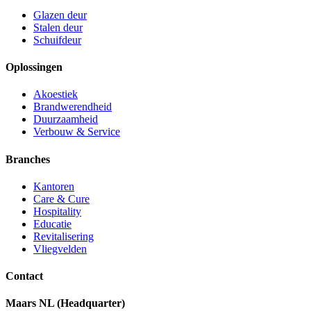
Glazen deur
Stalen deur
Schuifdeur
Oplossingen
Akoestiek
Brandwerendheid
Duurzaamheid
Verbouw & Service
Branches
Kantoren
Care & Cure
Hospitality
Educatie
Revitalisering
Vliegvelden
Contact
Maars NL (Headquarter)