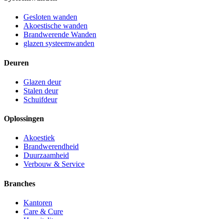
Gesloten wanden
Akoestische wanden
Brandwerende Wanden
glazen systeemwanden
Deuren
Glazen deur
Stalen deur
Schuifdeur
Oplossingen
Akoestiek
Brandwerendheid
Duurzaamheid
Verbouw & Service
Branches
Kantoren
Care & Cure