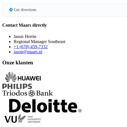
Get directions
Contact Maars directly
Jason Herrin
Regional Manager Southeast
+1 (678) 459-7332
jason@maars.nl
Onze klanten