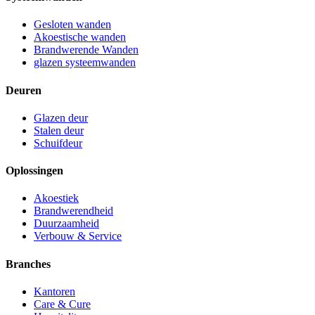
Gesloten wanden
Akoestische wanden
Brandwerende Wanden
glazen systeemwanden
Deuren
Glazen deur
Stalen deur
Schuifdeur
Oplossingen
Akoestiek
Brandwerendheid
Duurzaamheid
Verbouw & Service
Branches
Kantoren
Care & Cure