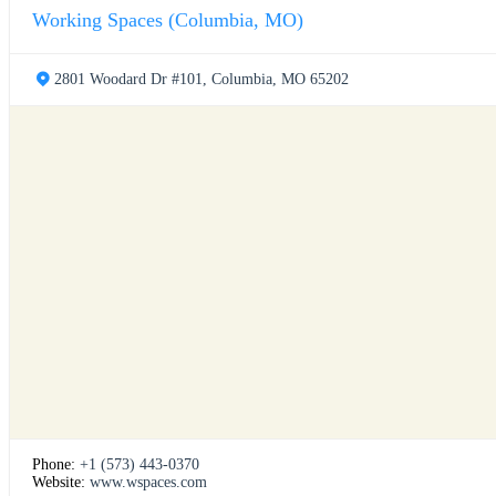
Working Spaces (Columbia, MO)
2801 Woodard Dr #101, Columbia, MO 65202
Phone:
+1 (573) 443-0370
Website:
www.wspaces.com