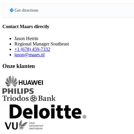
Get directions
Contact Maars directly
Jason Herrin
Regional Manager Southeast
+1 (678) 459-7332
jason@maars.nl
Onze klanten