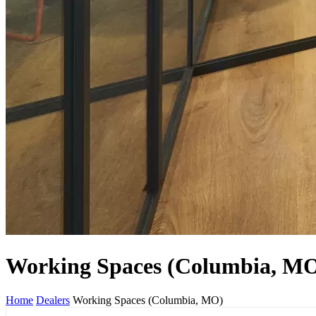
Working Spaces (Columbia, M
Home
Dealers
Working Spaces (Columbia, MO)