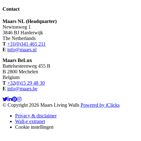
Contact
Maars NL (Headquarter)
Newtonweg 1
3846 BJ Harderwijk
The Netherlands
T
+31(0)341 465 211
E
info@maars.nl
Maars BeLux
Battelsesteenweg 455 B
B 2800 Mechelen
Belgium
T
+32(0)15 29 48 30
E
info@maars.be
© Copyright 2026 Maars Living Walls
Powered by iClicks
Privacy & disclaimer
Wall-e extranet
Cookie instellingen