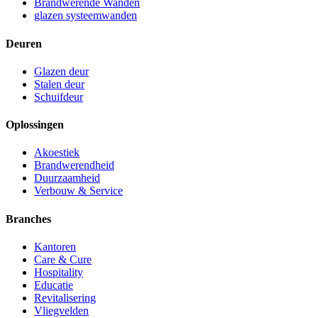
Brandwerende Wanden
glazen systeemwanden
Deuren
Glazen deur
Stalen deur
Schuifdeur
Oplossingen
Akoestiek
Brandwerendheid
Duurzaamheid
Verbouw & Service
Branches
Kantoren
Care & Cure
Hospitality
Educatie
Revitalisering
Vliegvelden