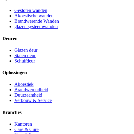
Gesloten wanden
Akoestische wanden
Brandwerende Wanden
glazen systeemwanden
Deuren
Glazen deur
Stalen deur
Schuifdeur
Oplossingen
Akoestiek
Brandwerendheid
Duurzaamheid
Verbouw & Service
Branches
Kantoren
Care & Cure