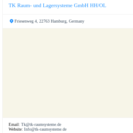
TK Raum- und Lagersysteme GmbH HH/OL
Friesenweg 4, 22763 Hamburg, Germany
Email:
Tk@tk-raumsysteme.de
Website:
Info@tk-raumsysteme.de