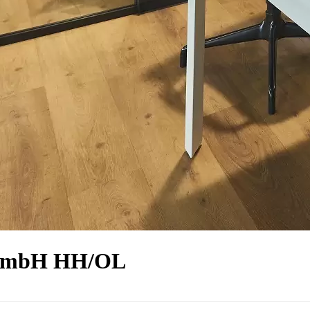
 GmbH HH/OL