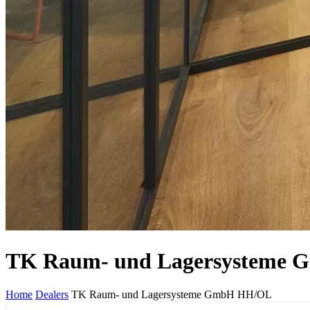
TK Raum- und Lagersysteme
Home
Dealers
TK Raum- und Lagersysteme GmbH HH/OL