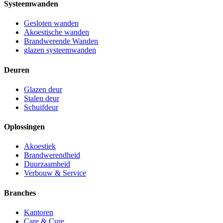
Systeemwanden
Gesloten wanden
Akoestische wanden
Brandwerende Wanden
glazen systeemwanden
Deuren
Glazen deur
Stalen deur
Schuifdeur
Oplossingen
Akoestiek
Brandwerendheid
Duurzaamheid
Verbouw & Service
Branches
Kantoren
Care & Cure