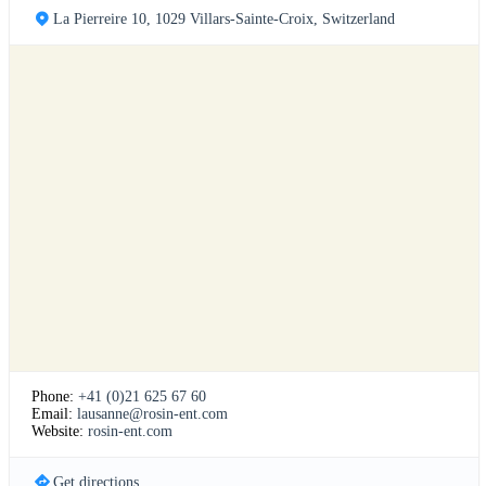
La Pierreire 10, 1029 Villars-Sainte-Croix, Switzerland
Phone:
+41 (0)21 625 67 60
Email:
lausanne@rosin-ent.com
Website:
rosin-ent.com
Get directions