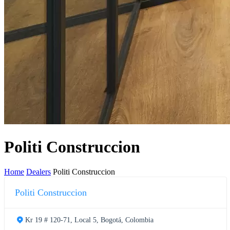
Politi Construccion
Home
Dealers
Politi Construccion
Politi Construccion
Kr 19 # 120-71, Local 5, Bogotá, Colombia