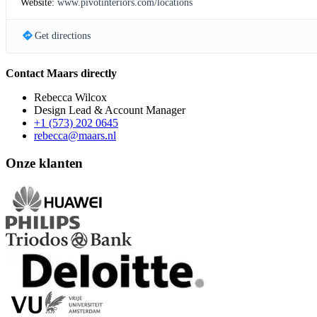
Website:
www.pivotinteriors.com/locations
Get directions
Contact Maars directly
Rebecca Wilcox
Design Lead & Account Manager
+1 (573) 202 0645
rebecca@maars.nl
Onze klanten