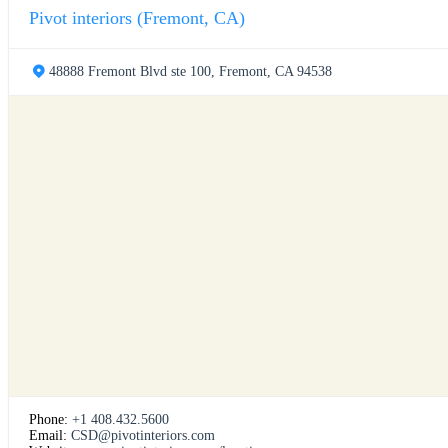
Pivot interiors (Fremont, CA)
48888 Fremont Blvd ste 100, Fremont, CA 94538
Phone:
+1 408.432.5600
Email:
CSD@pivotinteriors.com