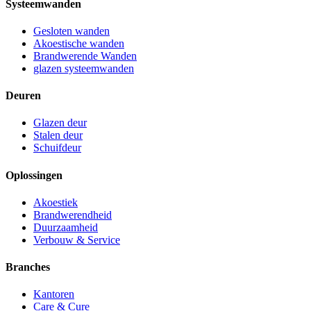
Systeemwanden
Gesloten wanden
Akoestische wanden
Brandwerende Wanden
glazen systeemwanden
Deuren
Glazen deur
Stalen deur
Schuifdeur
Oplossingen
Akoestiek
Brandwerendheid
Duurzaamheid
Verbouw & Service
Branches
Kantoren
Care & Cure