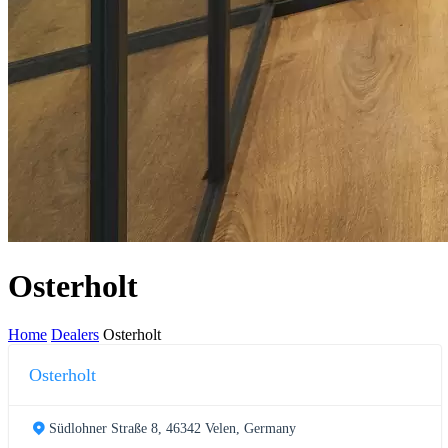
Osterholt
Home
Dealers
Osterholt
Osterholt
Südlohner Straße 8, 46342 Velen, Germany