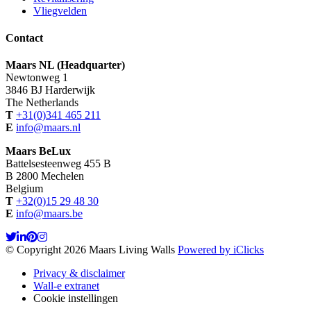
Vliegvelden
Contact
Maars NL (Headquarter)
Newtonweg 1
3846 BJ Harderwijk
The Netherlands
T
+31(0)341 465 211
E
info@maars.nl
Maars BeLux
Battelsesteenweg 455 B
B 2800 Mechelen
Belgium
T
+32(0)15 29 48 30
E
info@maars.be
© Copyright 2026 Maars Living Walls
Powered by iClicks
Privacy & disclaimer
Wall-e extranet
Cookie instellingen