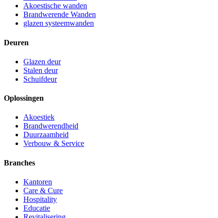
Akoestische wanden
Brandwerende Wanden
glazen systeemwanden
Deuren
Glazen deur
Stalen deur
Schuifdeur
Oplossingen
Akoestiek
Brandwerendheid
Duurzaamheid
Verbouw & Service
Branches
Kantoren
Care & Cure
Hospitality
Educatie
Revitalisering