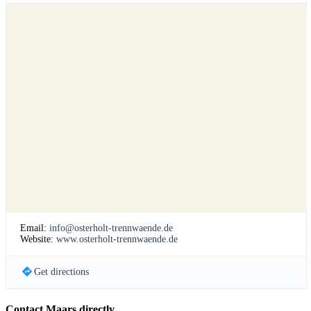
Email:
info@osterholt-trennwaende.de
Website:
www.osterholt-trennwaende.de
Get directions
Contact Maars directly