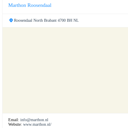
Marthon Roosendaal
Roosendaal North Brabant 4700 BH NL
Email:
info@marthon.nl
Website:
www.marthon.nl/