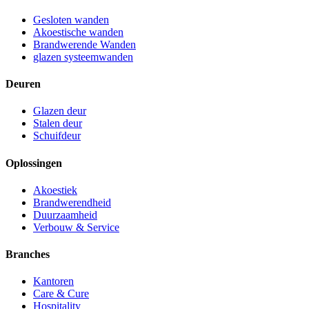
Gesloten wanden
Akoestische wanden
Brandwerende Wanden
glazen systeemwanden
Deuren
Glazen deur
Stalen deur
Schuifdeur
Oplossingen
Akoestiek
Brandwerendheid
Duurzaamheid
Verbouw & Service
Branches
Kantoren
Care & Cure
Hospitality