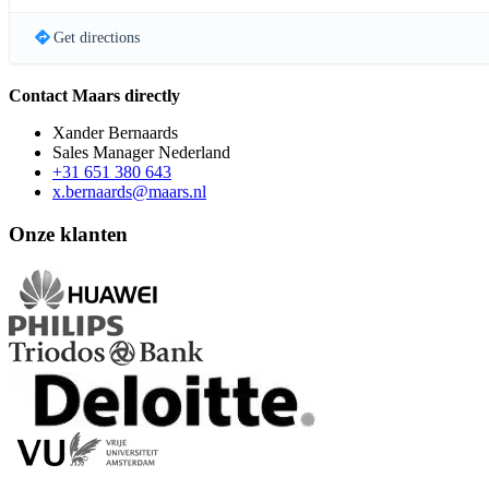
Get directions
Contact Maars directly
Xander Bernaards
Sales Manager Nederland
+31 651 380 643
x.bernaards@maars.nl
Onze klanten