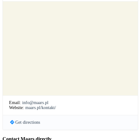
Email:
info@maars.pl
Website:
maars.pl/kontakt/
Get directions
Contact Maars directly