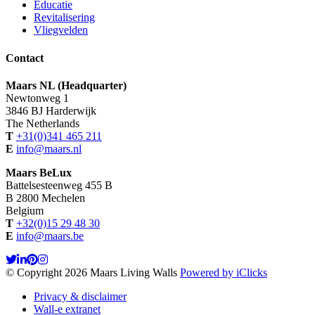
Educatie
Revitalisering
Vliegvelden
Contact
Maars NL (Headquarter)
Newtonweg 1
3846 BJ Harderwijk
The Netherlands
T
+31(0)341 465 211
E
info@maars.nl
Maars BeLux
Battelsesteenweg 455 B
B 2800 Mechelen
Belgium
T
+32(0)15 29 48 30
E
info@maars.be
© Copyright 2026 Maars Living Walls
Powered by iClicks
Privacy & disclaimer
Wall-e extranet