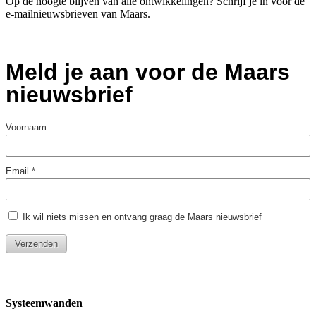
Op de hoogte blijven van alle ontwikkelingen? Schrijf je in voor de
e-mailnieuwsbrieven van Maars.
Systeemwanden