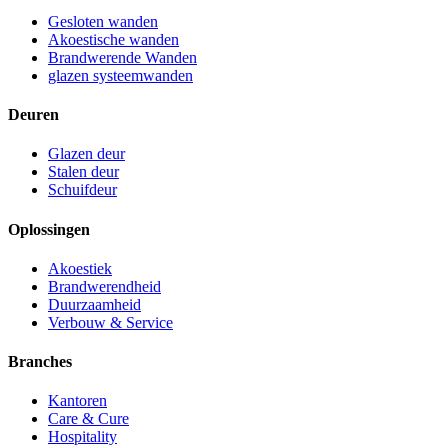
Gesloten wanden
Akoestische wanden
Brandwerende Wanden
glazen systeemwanden
Deuren
Glazen deur
Stalen deur
Schuifdeur
Oplossingen
Akoestiek
Brandwerendheid
Duurzaamheid
Verbouw & Service
Branches
Kantoren
Care & Cure
Hospitality