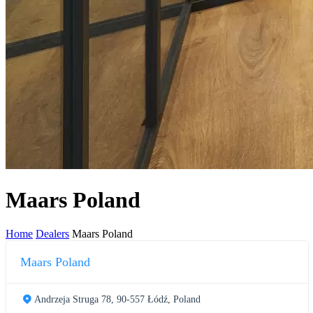
Maars Poland
Home
Dealers
Maars Poland
Maars Poland
Andrzeja Struga 78, 90-557 Łódź, Poland