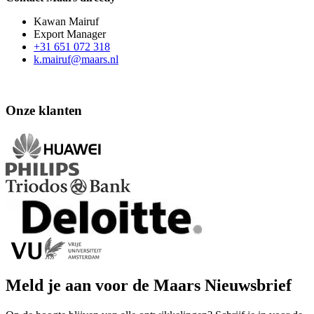
Kawan Mairuf
Export Manager
+31 651 072 318
k.mairuf@maars.nl
Onze klanten
Meld je aan voor de Maars Nieuwsbrief