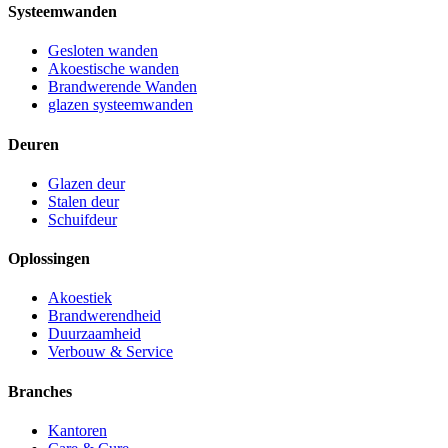
Systeemwanden
Gesloten wanden
Akoestische wanden
Brandwerende Wanden
glazen systeemwanden
Deuren
Glazen deur
Stalen deur
Schuifdeur
Oplossingen
Akoestiek
Brandwerendheid
Duurzaamheid
Verbouw & Service
Branches
Kantoren