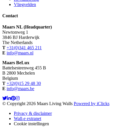
Vliegvelden
Contact
Maars NL (Headquarter)
Newtonweg 1
3846 BJ Harderwijk
The Netherlands
T
+31(0)341 465 211
E
info@maars.nl
Maars BeLux
Battelsesteenweg 455 B
B 2800 Mechelen
Belgium
T
+32(0)15 29 48 30
E
info@maars.be
© Copyright 2026 Maars Living Walls
Powered by iClicks
Privacy & disclaimer
Wall-e extranet
Cookie instellingen