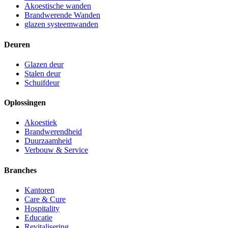
Akoestische wanden
Brandwerende Wanden
glazen systeemwanden
Deuren
Glazen deur
Stalen deur
Schuifdeur
Oplossingen
Akoestiek
Brandwerendheid
Duurzaamheid
Verbouw & Service
Branches
Kantoren
Care & Cure
Hospitality
Educatie
Revitalisering