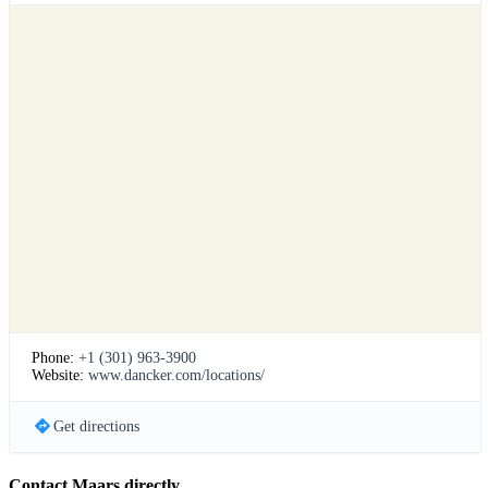
Phone:
+1 (301) 963-3900
Website:
www.dancker.com/locations/
Get directions
Contact Maars directly