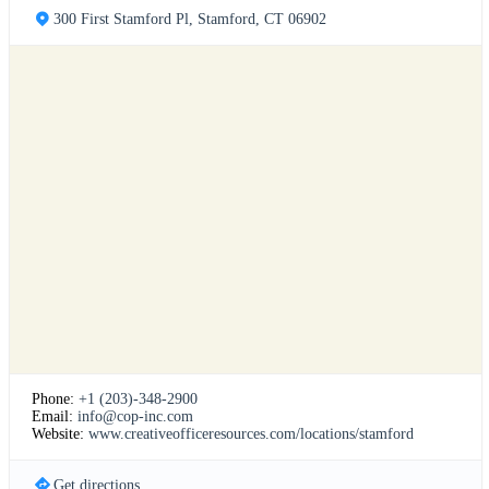
300 First Stamford Pl, Stamford, CT 06902
Phone:
+1 (203)-348-2900
Email:
info@cop-inc.com
Website:
www.creativeofficeresources.com/locations/stamford
Get directions