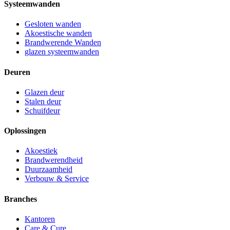
Systeemwanden
Gesloten wanden
Akoestische wanden
Brandwerende Wanden
glazen systeemwanden
Deuren
Glazen deur
Stalen deur
Schuifdeur
Oplossingen
Akoestiek
Brandwerendheid
Duurzaamheid
Verbouw & Service
Branches
Kantoren
Care & Cure