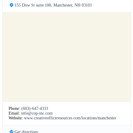
155 Dow St suite 100, Manchester, NH 03101
Phone:
(603)-647-4333
Email:
info@cop-inc.com
Website:
www.creativeofficeresources.com/locations/manchester
Get directions