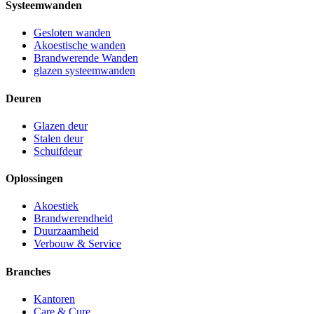
Systeemwanden
Gesloten wanden
Akoestische wanden
Brandwerende Wanden
glazen systeemwanden
Deuren
Glazen deur
Stalen deur
Schuifdeur
Oplossingen
Akoestiek
Brandwerendheid
Duurzaamheid
Verbouw & Service
Branches
Kantoren
Care & Cure