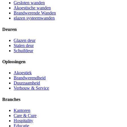
Gesloten wanden
Akoestische wanden
Brandwerende Wanden
glazen systeemwanden
Deuren
Glazen deur
Stalen deur
Schuifdeur
Oplossingen
Akoestiek
Brandwerendheid
Duurzaamheid
Verbouw & Service
Branches
Kantoren
Care & Cure
Hospitality
Educatie