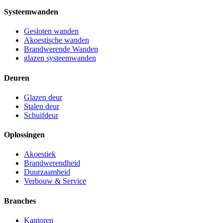
Systeemwanden
Gesloten wanden
Akoestische wanden
Brandwerende Wanden
glazen systeemwanden
Deuren
Glazen deur
Stalen deur
Schuifdeur
Oplossingen
Akoestiek
Brandwerendheid
Duurzaamheid
Verbouw & Service
Branches
Kantoren