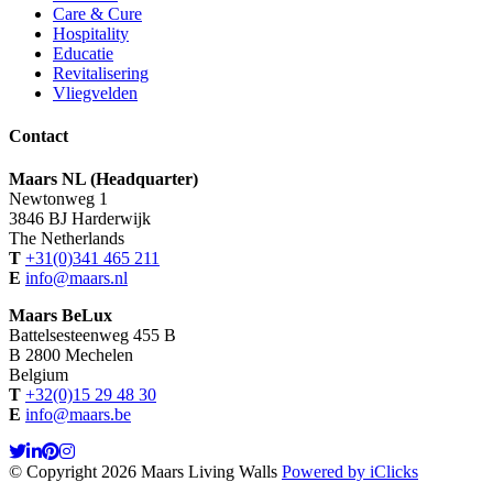
Care & Cure
Hospitality
Educatie
Revitalisering
Vliegvelden
Contact
Maars NL (Headquarter)
Newtonweg 1
3846 BJ Harderwijk
The Netherlands
T
+31(0)341 465 211
E
info@maars.nl
Maars BeLux
Battelsesteenweg 455 B
B 2800 Mechelen
Belgium
T
+32(0)15 29 48 30
E
info@maars.be
© Copyright 2026 Maars Living Walls
Powered by iClicks