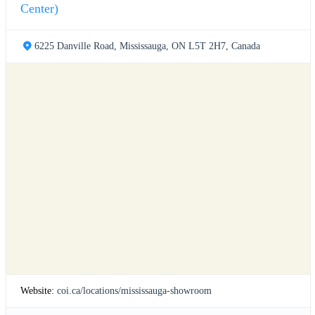
Center)
6225 Danville Road, Mississauga, ON L5T 2H7, Canada
Website:
coi.ca/locations/mississauga-showroom