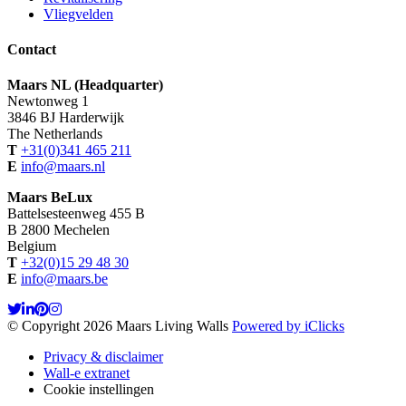
Vliegvelden
Contact
Maars NL (Headquarter)
Newtonweg 1
3846 BJ Harderwijk
The Netherlands
T
+31(0)341 465 211
E
info@maars.nl
Maars BeLux
Battelsesteenweg 455 B
B 2800 Mechelen
Belgium
T
+32(0)15 29 48 30
E
info@maars.be
© Copyright 2026 Maars Living Walls
Powered by iClicks
Privacy & disclaimer
Wall-e extranet
Cookie instellingen