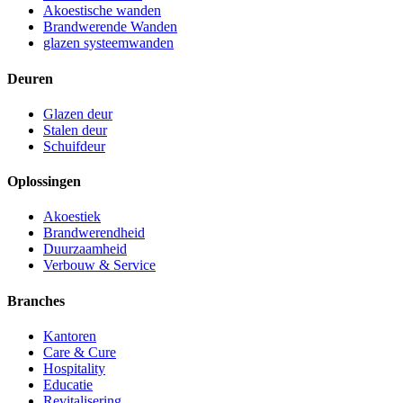
Akoestische wanden
Brandwerende Wanden
glazen systeemwanden
Deuren
Glazen deur
Stalen deur
Schuifdeur
Oplossingen
Akoestiek
Brandwerendheid
Duurzaamheid
Verbouw & Service
Branches
Kantoren
Care & Cure
Hospitality
Educatie
Revitalisering