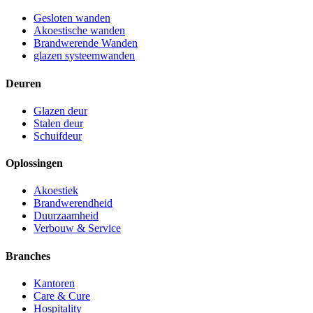
Gesloten wanden
Akoestische wanden
Brandwerende Wanden
glazen systeemwanden
Deuren
Glazen deur
Stalen deur
Schuifdeur
Oplossingen
Akoestiek
Brandwerendheid
Duurzaamheid
Verbouw & Service
Branches
Kantoren
Care & Cure
Hospitality