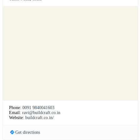
Phone:
0091 9840041603
Email:
ravi@buildcraft.co.in
Website:
buildcraft.co.in/
Get directions