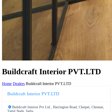
Buildcraft Interior PVT.LTD
Home
Dealers
Buildcraft Interior PVT.LTD
Buildcraft Interior PVT.LTD
Buildcraft Interior Pvt Ltd., Harrington Road, Chetpet, Chennai,
Tamil Nadu, India