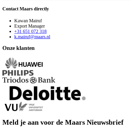
Contact Maars directly
Kawan Mairuf
Export Manager
+31 651 072 318
k.mairuf@maars.nl
Onze klanten
Meld je aan voor de Maars Nieuwsbrief