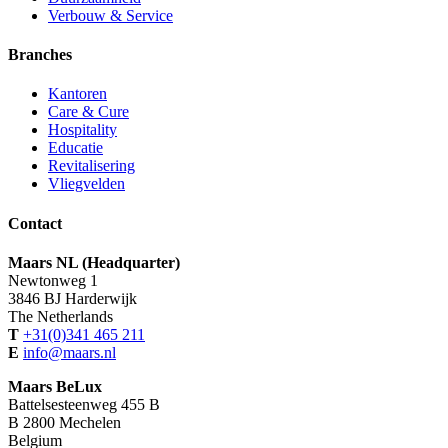
Verbouw & Service
Branches
Kantoren
Care & Cure
Hospitality
Educatie
Revitalisering
Vliegvelden
Contact
Maars NL (Headquarter)
Newtonweg 1
3846 BJ Harderwijk
The Netherlands
T
+31(0)341 465 211
E
info@maars.nl
Maars BeLux
Battelsesteenweg 455 B
B 2800 Mechelen
Belgium