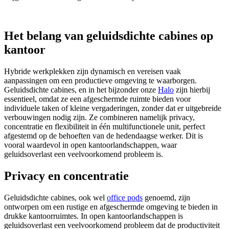
Het belang van geluidsdichte cabines op
kantoor
Hybride werkplekken zijn dynamisch en vereisen vaak
aanpassingen om een productieve omgeving te waarborgen.
Geluidsdichte cabines, en in het bijzonder onze
Halo
zijn hierbij
essentieel, omdat ze een afgeschermde ruimte bieden voor
individuele taken of kleine vergaderingen, zonder dat er uitgebreide
verbouwingen nodig zijn. Ze combineren namelijk privacy,
concentratie en flexibiliteit in één multifunctionele unit, perfect
afgestemd op de behoeften van de hedendaagse werker. Dit is
vooral waardevol in open kantoorlandschappen, waar
geluidsoverlast een veelvoorkomend probleem is.
Privacy en concentratie
Geluidsdichte cabines, ook wel
office pods
genoemd, zijn
ontworpen om een rustige en afgeschermde omgeving te bieden in
drukke kantoorruimtes. In open kantoorlandschappen is
geluidsoverlast een veelvoorkomend probleem dat de productiviteit