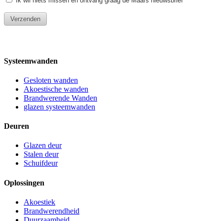
Systeemwanden
Gesloten wanden
Akoestische wanden
Brandwerende Wanden
glazen systeemwanden
Deuren
Glazen deur
Stalen deur
Schuifdeur
Oplossingen
Akoestiek
Brandwerendheid
Duurzaamheid