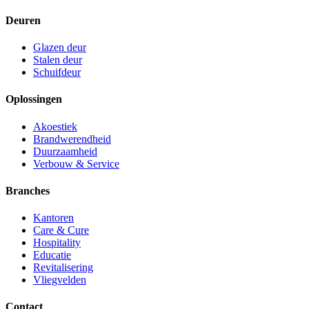
Deuren
Glazen deur
Stalen deur
Schuifdeur
Oplossingen
Akoestiek
Brandwerendheid
Duurzaamheid
Verbouw & Service
Branches
Kantoren
Care & Cure
Hospitality
Educatie
Revitalisering
Vliegvelden
Contact