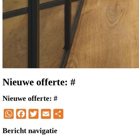
Nieuwe offerte: #
Nieuwe offerte: #
WhatsApp
Facebook
Twitter
Email
Delen
Bericht navigatie