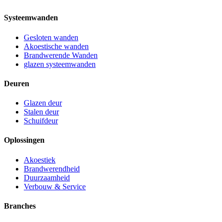
Systeemwanden
Gesloten wanden
Akoestische wanden
Brandwerende Wanden
glazen systeemwanden
Deuren
Glazen deur
Stalen deur
Schuifdeur
Oplossingen
Akoestiek
Brandwerendheid
Duurzaamheid
Verbouw & Service
Branches